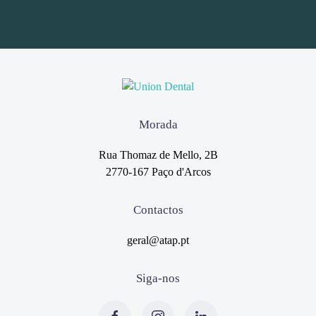
Morada
Rua Thomaz de Mello, 2B
2770-167 Paço d'Arcos
Contactos
geral@atap.pt
Siga-nos