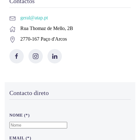
Contactos
geral@atap.pt
Rua Thomaz de Mello, 2B
2770-167 Paço d'Arcos
Contacto direto
NOME
(*)
EMAIL
(*)